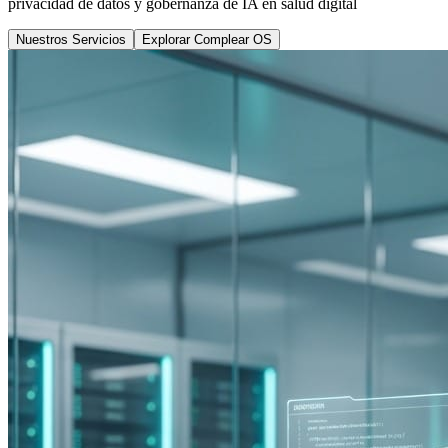
privacidad de datos y gobernanza de IA en salud digital
Nuestros Servicios
Explorar Complear OS